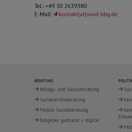
Tel.: +49 30 2639380
E-Mail:
kontakt(at)sovd-bbg.de
BERATUNG
POLITI
Alltags- und Sozialberatung
Soz
Sozialrechtsberatung
Ges
Mobile Sozialberatung
Gem
Einsa
Ratgeber gedruckt + digital
Mobi