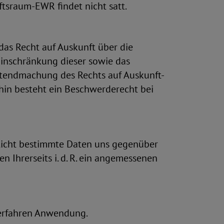
ftsraum-EWR findet nicht satt.
as Recht auf Auskunft über die
Einschränkung dieser sowie das
ltendmachung des Rechts auf Auskunft-
rhin besteht ein Beschwerderecht bei
Pflicht bestimmte Daten uns gegenüber
n Ihrerseits i. d. R. ein angemessenen
verfahren Anwendung.