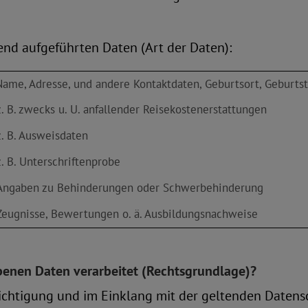
end aufgeführten Daten (Art der Daten):
Name, Adresse, und andere Kontaktdaten, Geburtsort, Geburtst
z. B. zwecks u. U. anfallender Reisekostenerstattungen
z. B. Ausweisdaten
z. B. Unterschriftenprobe
Angaben zu Behinderungen oder Schwerbehinderung
Zeugnisse, Bewertungen o. ä. Ausbildungsnachweise
enen Daten verarbeitet (Rechtsgrundlage)?
ksichtigung und im Einklang mit der geltenden Date