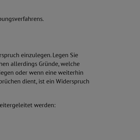
bungsverfahrens.
rspruch einzulegen. Legen Sie
hen allerdings Gründe, welche
iegen oder wenn eine weiterhin
üchen dient, ist ein Widerspruch
itergeleitet werden: