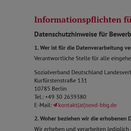
Informationspflichten f
Datenschutzhinweise für Bewerb
1. Wer ist für die Datenverarbeitung v
Verantwortliche Stelle für alle eing
Sozialverband Deutschland Landesverb
Kurfürstenstraße 131
10785 Berlin
Tel.: +49 30 2639380
E-Mail:
kontakt(at)sovd-bbg.de
2. Woher beziehen wir die erhobenen 
Wir erheben und verarbeiten lediglic