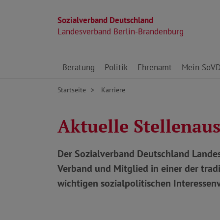
Sozialverband Deutschland
Landesverband Berlin-Brandenburg
Direkt zu den Inhalten springen
Beratung
Politik
Ehrenamt
Mein SoV
Startseite
Karriere
Aktuelle Stellenau
Der Sozialverband Deutschland Landesv
Verband und Mitglied in einer der trad
wichtigen sozialpolitischen Interess