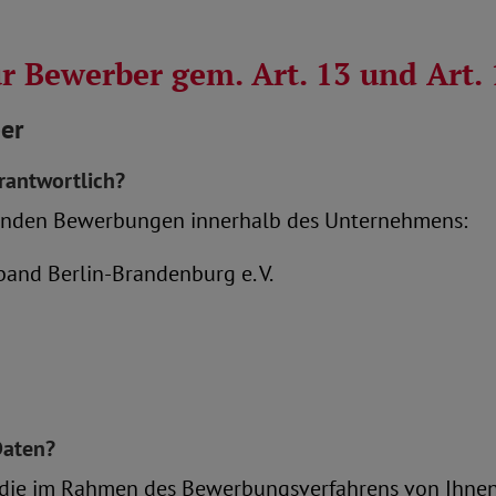
ür Bewerber gem. Art. 13 und Art
er
erantwortlich?
ehenden Bewerbungen innerhalb des Unternehmens:
and Berlin-Brandenburg e. V.
Daten?
h die im Rahmen des Bewerbungsverfahrens von Ihnen