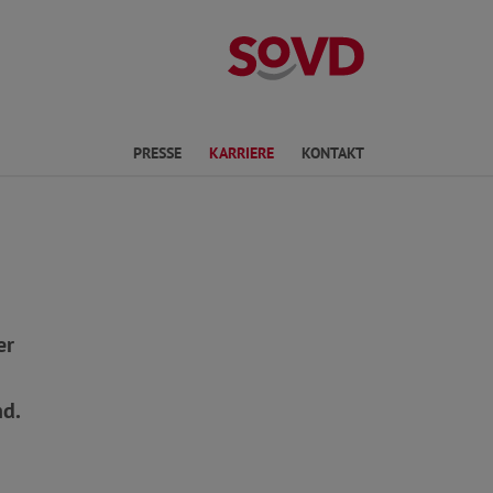
Landesverband 
PRESSE
KARRIERE
KONTAKT
er
nd.