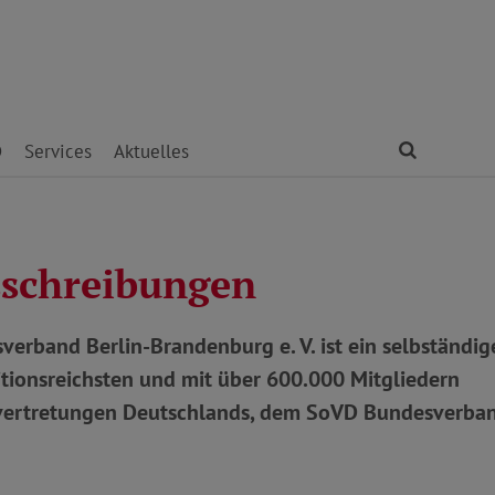
Finden
D
Services
Aktuelles
sschreibungen
erband Berlin-Brandenburg e. V. ist ein selbständig
itionsreichsten und mit über 600.000 Mitgliedern
envertretungen Deutschlands, dem SoVD Bundesverba