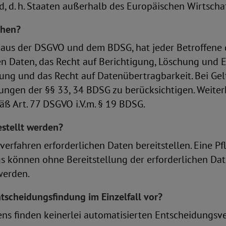
d, d. h. Staaten außerhalb des Europäischen Wirtscha
chen?
aus der DSGVO und dem BDSG, hat jeder Betroffene d
n Daten, das Recht auf Berichtigung, Löschung und 
ung und das Recht auf Datenübertragbarkeit. Bei Ge
kungen der §§ 33, 34 BDSG zu berücksichtigen. Weite
ß Art. 77 DSGVO i.V.m. § 19 BDSG.
estellt werden?
verfahren erforderlichen Daten bereitstellen. Eine 
ngs können ohne Bereitstellung der erforderlichen Date
werden.
ntscheidungsfindung im Einzelfall vor?
ns finden keinerlei automatisierten Entscheidungs