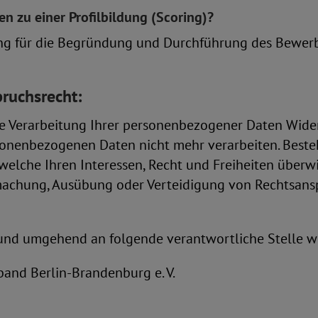
en zu einer Profilbildung (Scoring)?
dung für die Begründung und Durchführung des Bewer
ruchsrecht:
ie Verarbeitung Ihrer personenbezogener Daten Wide
sonenbezogenen Daten nicht mehr verarbeiten. Beste
elche Ihren Interessen, Recht und Freiheiten überw
achung, Ausübung oder Verteidigung von Rechtsanspr
 und umgehend an folgende verantwortliche Stelle we
and Berlin-Brandenburg e. V.