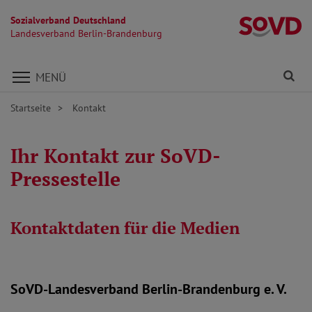
Sozialverband Deutschland
L
Landesverband Berlin-Brandenburg
Direkt zu den Inhalten springen
Fi
MENÜ
Startseite
Kontakt
Ihr Kontakt zur SoVD-
Pressestelle
Kontaktdaten für die Medien
SoVD-Landesverband Berlin-Brandenburg e. V.