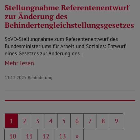
Stellungnahme Referentenentwurf
zur Änderung des
Behindertengleichstellungsgesetzes
SoVD-Stellungnahme zum Referentenentwurf des
Bundesministeriums für Arbeit und Soziales: Entwurf
eines Gesetzes zur Änderung des…
Mehr lesen
11.12.2025
Behinderung
1
2
3
4
5
6
7
8
9
10
11
12
13
»