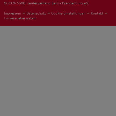
© 2026 SoVD Landesverband Berlin-Brandenburg e.V.
Impressum
Datenschutz
Cookie-Einstellungen
Kontakt
Hinweisgebersystem