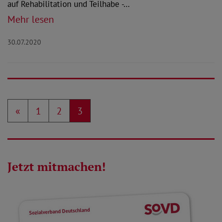
auf Rehabilitation und Teilhabe -…
Mehr lesen
30.07.2020
«
1
2
3
Jetzt mitmachen!