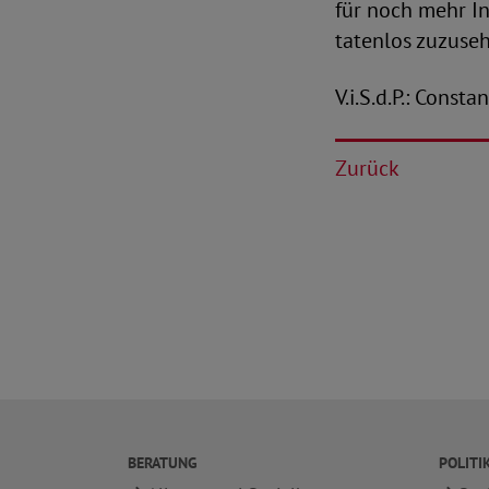
für noch mehr In
tatenlos zuzuseh
V.i.S.d.P.: Const
Zurück
BERATUNG
POLITI