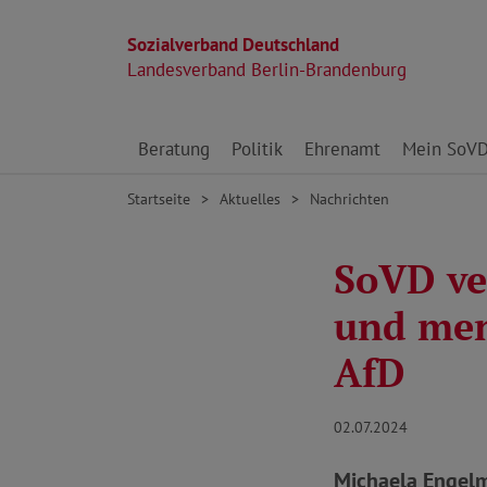
Sozialverband Deutschland
Landesverband Berlin-Brandenburg
Direkt zu den Inhalten springen
Beratung
Politik
Ehrenamt
Mein SoV
Startseite
Aktuelles
Nachrichten
SoVD ve
und men
AfD
02.07.2024
Michaela Engelm