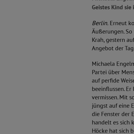
Geistes Kind sie 
Berlin.
Erneut ko
Äußerungen. So v
Krah, gestern au
Angebot der Tage
Michaela Engelme
Partei über Mens
auf perfide Weis
beeinflussen. E
vermissen. Mit 
jüngst auf eine 
die Fenster der 
handelt es sich 
Höcke hat sich 