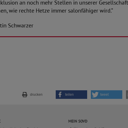
klusion an noch mehr Stellen in unserer Gesellschaft
en, wie rechte Hetze immer salonfähiger wird.“
antin Schwarzer
drucken
teilen
tweet
K
MEIN SOVD