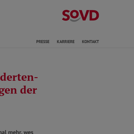
Landesverband 
PRESSE
KARRIERE
KONTAKT
nderten-
gen der
mal mehr, wes