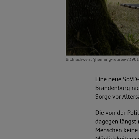
Bildnachweis: "jhenning-retiree-7390
Eine neue SoVD‑
Brandenburg nic
Sorge vor Alter
Die von der Poli
dagegen längst n
Menschen keine r
Möglichkeiten ve