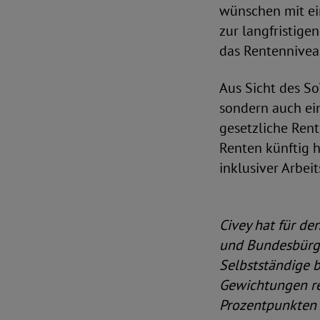
wünschen mit ein
zur langfristige
das Rentennivea
Aus Sicht des So
sondern auch ei
gesetzliche Rent
Renten künftig h
inklusiver Arbei
Civey hat für d
und Bundesbürge
Selbstständige 
Gewichtungen rep
Prozentpunkten 