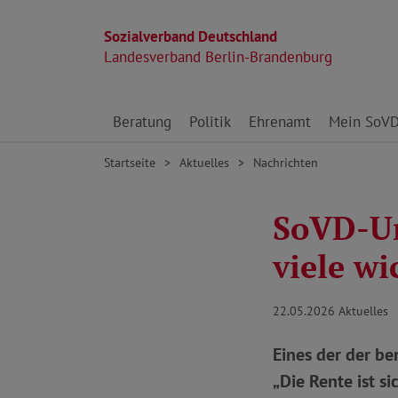
Sozialverband Deutschland
Landesverband Berlin-Brandenburg
Direkt zu den Inhalten springen
Beratung
Politik
Ehrenamt
Mein SoV
Startseite
Aktuelles
Nachrichten
SoVD-Um
viele wi
22.05.2026
Aktuelles
Eines der der be
„Die Rente ist 