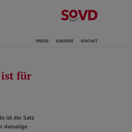
Landesverband 
PRESSE
KARRIERE
KONTAKT
st für
e ist der Satz
er damalige