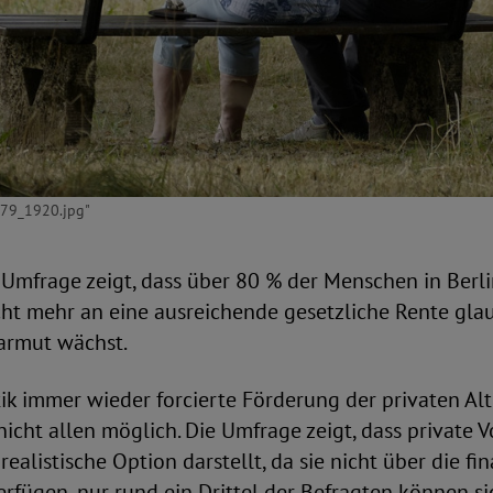
179_1920.jpg"
Umfrage zeigt, dass über 80 % der Menschen in Berl
ht mehr an eine ausreichende gesetzliche Rente gla
sarmut wächst.
tik immer wieder forcierte Förderung der privaten Alt
icht allen möglich. Die Umfrage zeigt, dass private V
ealistische Option darstellt, da sie nicht über die fi
rfügen, nur rund ein Drittel der Befragten können s