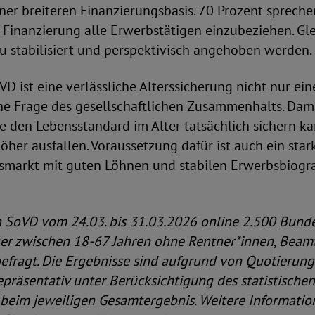
er breiteren Finanzierungsbasis. 70 Prozent sprechen
n Finanzierung alle Erwerbstätigen einzubeziehen. Gl
u stabilisiert und perspektivisch angehoben werden.
VD ist eine verlässliche Alterssicherung nicht nur ein
ne Frage des gesellschaftlichen Zusammenhalts. Dami
e den Lebensstandard im Alter tatsächlich sichern k
öher ausfallen. Voraussetzung dafür ist auch ein star
tsmarkt mit guten Löhnen und stabilen Erwerbsbiogra
en SoVD vom 24.03. bis 31.03.2026 online 2.500 Bun
r zwischen 18-67 Jahren ohne Rentner*innen, Beam
befragt. Die Ergebnisse sind aufgrund von Quotierun
räsentativ unter Berücksichtigung des statistischen
beim jeweiligen Gesamtergebnis. Weitere Informatio