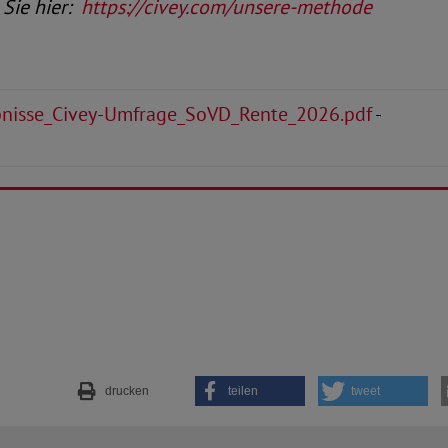
 Sie hier:
https://civey.com/unsere-methode
nisse_Civey-Umfrage_SoVD_Rente_2026.pdf
-
drucken
teilen
tweet