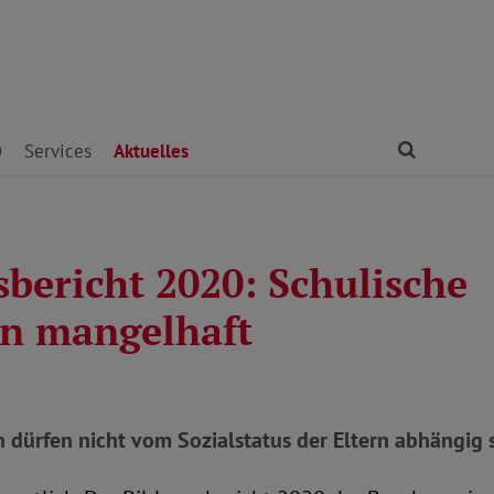
Finden
D
Services
Aktuelles
sbericht 2020: Schulische
on mangelhaft
 dürfen nicht vom Sozialstatus der Eltern abhängig 