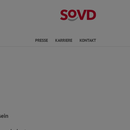
Landesverband 
PRESSE
KARRIERE
KONTAKT
sein