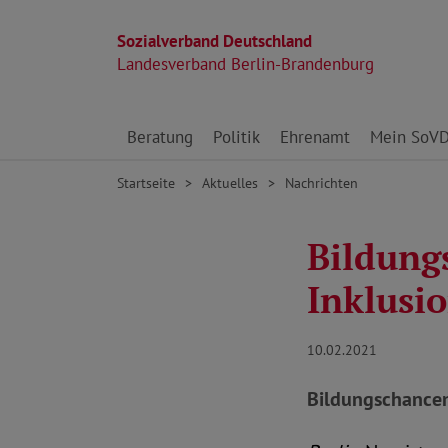
Sozialverband Deutschland
Landesverband Berlin-Brandenburg
Direkt zu den Inhalten springen
Beratung
Politik
Ehrenamt
Mein SoV
Startseite
Aktuelles
Nachrichten
Bildung
Inklusi
10.02.2021
Bildungschancen