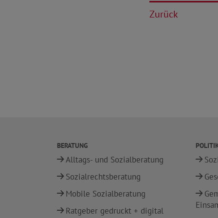
Zurück
BERATUNG
POLITI
Alltags- und Sozialberatung
Soz
Sozialrechtsberatung
Ges
Mobile Sozialberatung
Gem
Einsa
Ratgeber gedruckt + digital