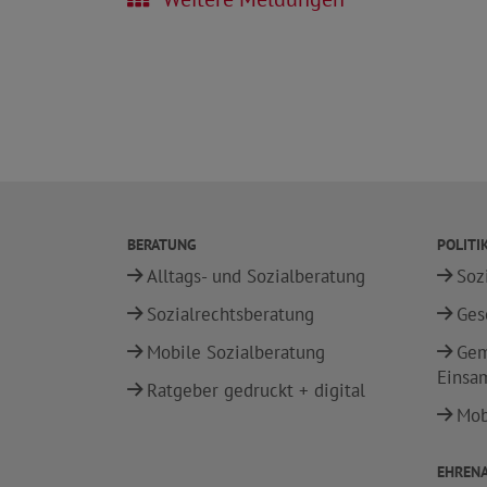
BERATUNG
POLITI
Alltags- und Sozialberatung
Soz
Sozialrechtsberatung
Ges
Mobile Sozialberatung
Gem
Einsa
Ratgeber gedruckt + digital
Mobi
EHREN