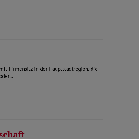
it Firmensitz in der Hauptstadtregion, die
 oder…
chaft