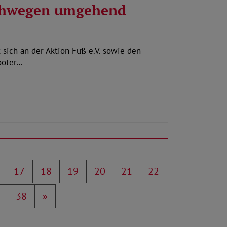
Gehwegen umgehend
sich an der Aktion Fuß e.V. sowie den
ooter…
17
18
19
20
21
22
38
»