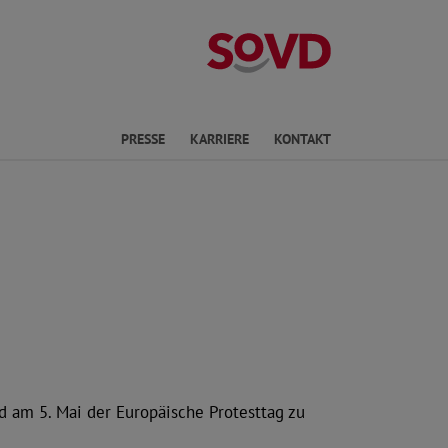
Landesverband 
PRESSE
KARRIERE
KONTAKT
d am 5. Mai der Europäische Protesttag zu