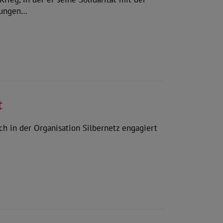
lungen…
t
ich in der Organisation Silbernetz engagiert