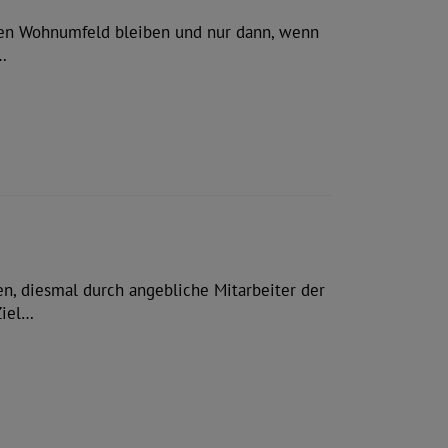
en Wohnumfeld bleiben und nur dann, wenn
…
n, diesmal durch angebliche Mitarbeiter der
Ziel…