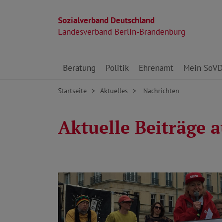
Sozialverband Deutschland
Landesverband Berlin-Brandenburg
Direkt zu den Inhalten springen
Beratung
Politik
Ehrenamt
Mein SoV
Startseite
Aktuelles
Nachrichten
Aktuelle Beiträge a