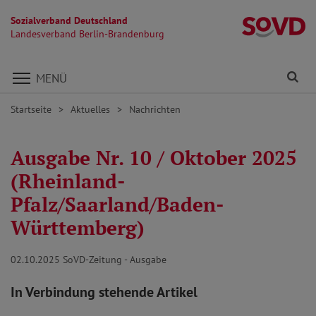
Sozialverband Deutschland
L
Landesverband Berlin-Brandenburg
Direkt zu den Inhalten springen
Fi
MENÜ
Startseite
Aktuelles
Nachrichten
Ausgabe Nr. 10 / Oktober 2025
(Rheinland-
Pfalz/Saarland/Baden-
Württemberg)
02.10.2025
SoVD-Zeitung - Ausgabe
In Verbindung stehende Artikel