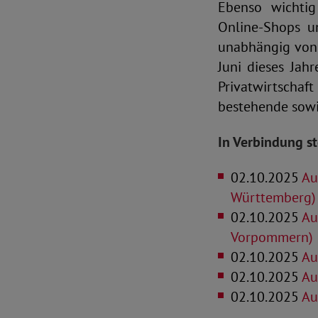
Ebenso wichtig 
Online-Shops un
unabhängig von 
Juni dieses Jahr
Privatwirtschaf
bestehende sowi
In Verbindung s
02.10.2025
Au
Württemberg)
02.10.2025
Au
Vorpommern)
02.10.2025
Au
02.10.2025
Au
02.10.2025
Au