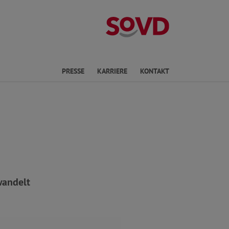
Landesverband 
PRESSE
KARRIERE
KONTAKT
ewandelt