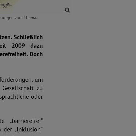
nderungen zum Thema.
tzen. Schließlich
seit 2009 dazu
erefreiheit. Doch
nforderungen, um
Gesellschaft zu
sprachliche oder
 „barrierefrei“
h der „Inklusion“