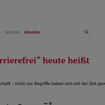
Finden
D
Services
Aktuelles
rierefrei“ heute heißt
schaft – nicht nur Begriffe haben sich mit der Zeit g