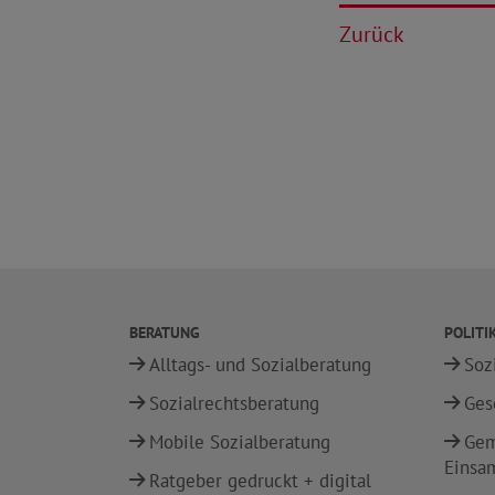
Zurück
BERATUNG
POLITI
Alltags- und Sozialberatung
Soz
Sozialrechtsberatung
Ges
Mobile Sozialberatung
Gem
Einsa
Ratgeber gedruckt + digital