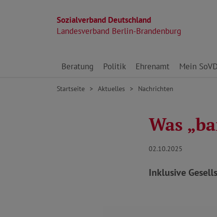
Sozialverband Deutschland
Landesverband Berlin-Brandenburg
Direkt zu den Inhalten springen
Beratung
Politik
Ehrenamt
Mein SoV
Startseite
Aktuelles
Nachrichten
Was „bar
02.10.2025
Inklusive Gesell