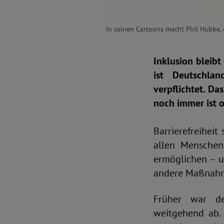
In seinen Cartoons macht Phil Hubbe, 
Inklusion bleibt
ist Deutschla
verpflichtet. Da
noch immer ist o
Barrierefreihei
allen Menschen
ermöglichen – u
andere Maßnahm
Früher war der
weitgehend ab. D