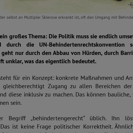
der selbst an Multipler Sklerose erkrankt ist, oft den Umgang mit Behi
 ein großes Thema: Die Politik muss sie endlich umse
nd durch die UN-Behindertenrechtskonvention 
s geht nur durch den Abbau von Hürden, durch Barri
ft unklar, was das eigentlich bedeutet.
t steht für ein Konzept: konkrete Maßnahmen und A
 gleichberechtigt Zugang zu allen Bereichen der 
nd diese inklusiv zu machen. Das können bauliche, 
en sein.
 Begriff „behindertengerecht“ üblich. Ihn löste
as ist keine Frage politischer Korrektheit. Ähnlic