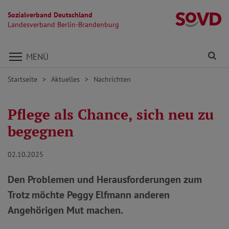
Sozialverband Deutschland
L
Landesverband Berlin-Brandenburg
Direkt zu den Inhalten springen
Fi
MENÜ
Startseite
Aktuelles
Nachrichten
Pflege als Chance, sich neu zu
begegnen
02.10.2025
Den Problemen und Herausforderungen zum
Trotz möchte Peggy Elfmann anderen
Angehörigen Mut machen.