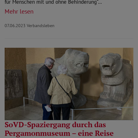
für Menschen mit und ohne Behinderung“…
Mehr lesen
07.06.2023
Verbandsleben
SoVD-Spaziergang durch das
Pergamonmuseum – eine Reise