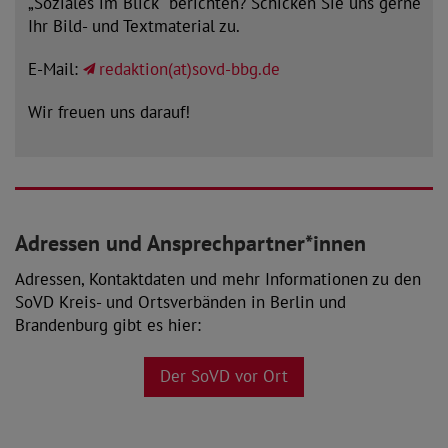
„Soziales im Blick“ berichten? Schicken Sie uns gerne
Ihr Bild- und Textmaterial zu.
E-Mail:
redaktion(at)sovd-bbg.de
Wir freuen uns darauf!
Adressen und Ansprechpartner*innen
Adressen, Kontaktdaten und mehr Informationen zu den
SoVD Kreis- und Ortsverbänden in Berlin und
Brandenburg gibt es hier:
Der SoVD vor Ort