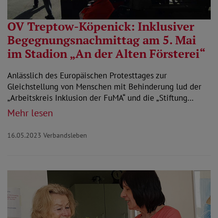
OV Treptow-Köpenick: Inklusiver
Begegnungsnachmittag am 5. Mai
im Stadion „An der Alten Försterei“
Anlässlich des Europäischen Protesttages zur
Gleichstellung von Menschen mit Behinderung lud der
„Arbeitskreis Inklusion der FuMA“ und die „Stiftung…
Mehr lesen
16.05.2023
Verbandsleben