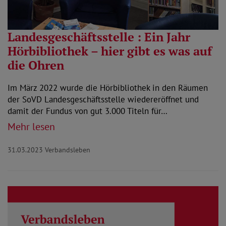
Landesgeschäftsstelle : Ein Jahr
Hörbibliothek – hier gibt es was auf
die Ohren
Im März 2022 wurde die Hörbibliothek in den Räumen
der SoVD Landesgeschäftsstelle wiedereröffnet und
damit der Fundus von gut 3.000 Titeln für…
Mehr lesen
31.03.2023
Verbandsleben