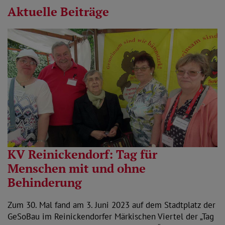
Aktuelle Beiträge
KV Reinickendorf: Tag für
Menschen mit und ohne
Behinderung
Zum 30. Mal fand am 3. Juni 2023 auf dem Stadtplatz der
GeSoBau im Reinickendorfer Märkischen Viertel der „Tag