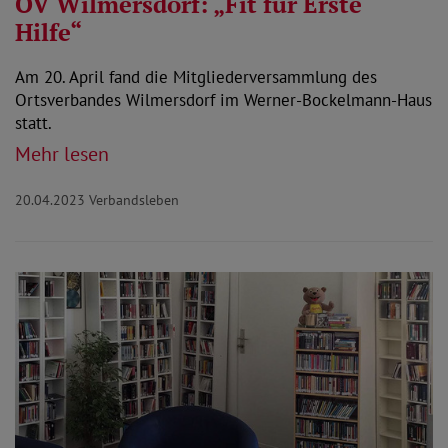
OV Wilmersdorf: „Fit für Erste
Hilfe“
Am 20. April fand die Mitgliederversammlung des
Ortsverbandes Wilmersdorf im Werner-Bockelmann-Haus
statt.
Mehr lesen
20.04.2023
Verbandsleben