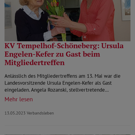
KV Tempelhof-Schöneberg: Ursula
Engelen-Kefer zu Gast beim
Mitgliedertreffen
Anlässlich des Mitgliedertreffens am 13. Mai war die
Landesvorsitzende Ursula Engelen-Kefer als Gast
eingeladen. Angela Rozanski, stellvertretende…
Mehr lesen
13.05.2023
Verbandsleben