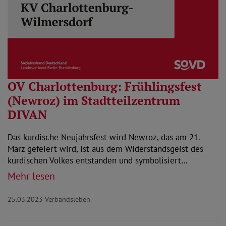
OV Charlottenburg: Frühlingsfest
(Newroz) im Stadtteilzentrum
DIVAN
Das kurdische Neujahrsfest wird Newroz, das am 21.
März gefeiert wird, ist aus dem Widerstandsgeist des
kurdischen Volkes entstanden und symbolisiert…
Mehr lesen
25.03.2023
Verbandsleben