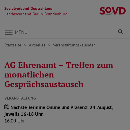
Sozialverband Deutschland
L
Landesverband Berlin-Brandenburg
Direkt zu den Inhalten springen
Fi
MENÜ
Startseite
Aktuelles
Veranstaltungskalender
AG Ehrenamt – Treffen zum
monatlichen
Gesprächsaustausch
VERANSTALTUNG
Nächste Termine Online und Präsenz: 24. August,
jeweils 16-18 Uhr.
16:00
Uhr