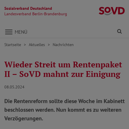
Sozialverband Deutschland
L
Landesverband Berlin-Brandenburg
Direkt zu den Inhalten springen
Fi
MENÜ
Startseite
Aktuelles
Nachrichten
Wieder Streit um Rentenpaket
II – SoVD mahnt zur Einigung
08.05.2024
Die Rentenreform sollte diese Woche im Kabinett
beschlossen werden. Nun kommt es zu weiteren
Verzögerungen.