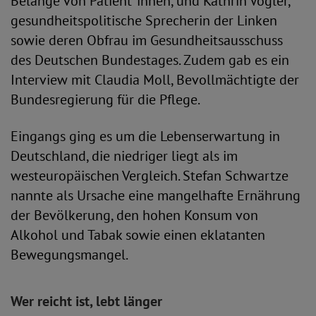
Belange von Patient*innen, und Kathrin Vogler,
gesundheitspolitische Sprecherin der Linken
sowie deren Obfrau im Gesundheitsausschuss
des Deutschen Bundestages. Zudem gab es ein
Interview mit Claudia Moll, Bevollmächtigte der
Bundesregierung für die Pflege.
Eingangs ging es um die Lebenserwartung in
Deutschland, die niedriger liegt als im
westeuropäischen Vergleich. Stefan Schwartze
nannte als Ursache eine mangelhafte Ernährung
der Bevölkerung, den hohen Konsum von
Alkohol und Tabak sowie einen eklatanten
Bewegungsmangel.
Wer reicht ist, lebt länger