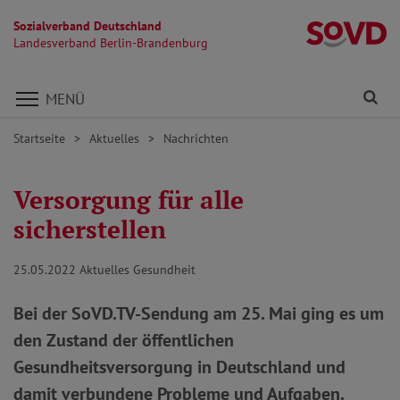
Sozialverband Deutschland
L
Landesverband Berlin-Brandenburg
Direkt zu den Inhalten springen
Fi
MENÜ
Startseite
Aktuelles
Nachrichten
Versorgung für alle
sicherstellen
25.05.2022
Aktuelles Gesundheit
Bei der SoVD.TV-Sendung am 25. Mai ging es um
den Zustand der öffentlichen
Gesundheitsversorgung in Deutschland und
damit verbundene Probleme und Aufgaben.