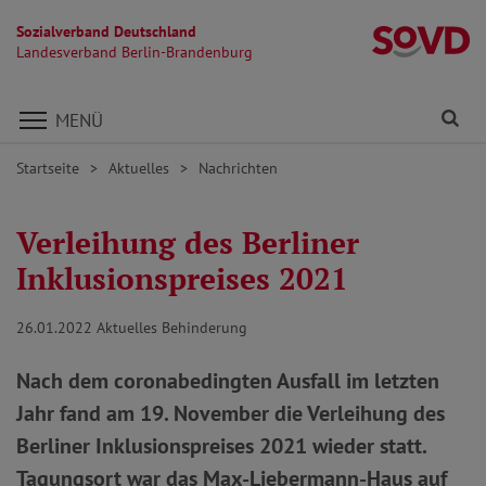
Sozialverband Deutschland
L
Landesverband Berlin-Brandenburg
Direkt zu den Inhalten springen
Fi
MENÜ
Startseite
Aktuelles
Nachrichten
Verleihung des Berliner
Inklusionspreises 2021
26.01.2022
Aktuelles Behinderung
Nach dem coronabedingten Ausfall im letzten
Jahr fand am 19. November die Verleihung des
Berliner Inklusionspreises 2021 wieder statt.
Tagungsort war das Max-Liebermann-Haus auf