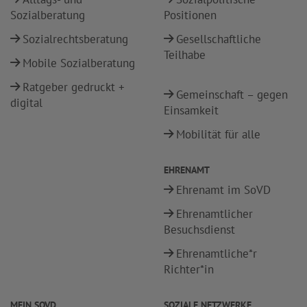
Sozialberatung
Positionen
Sozialrechtsberatung
Gesellschaftliche
Teilhabe
Mobile Sozialberatung
Ratgeber gedruckt +
Gemeinschaft – gegen
digital
Einsamkeit
Mobilität für alle
EHRENAMT
Ehrenamt im SoVD
Ehrenamtlicher
Besuchsdienst
Ehrenamtliche*r
Richter*in
MEIN SOVD
SOZIALE NETZWERKE