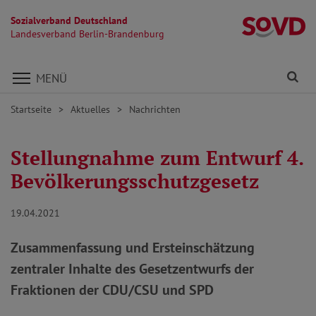
Sozialverband Deutschland
L
Landesverband Berlin-Brandenburg
Direkt zu den Inhalten springen
Fi
MENÜ
Startseite
Aktuelles
Nachrichten
Stellungnahme zum Entwurf 4.
Bevölkerungsschutzgesetz
19.04.2021
Zusammenfassung und Ersteinschätzung
zentraler Inhalte des Gesetzentwurfs der
Fraktionen der CDU/CSU und SPD