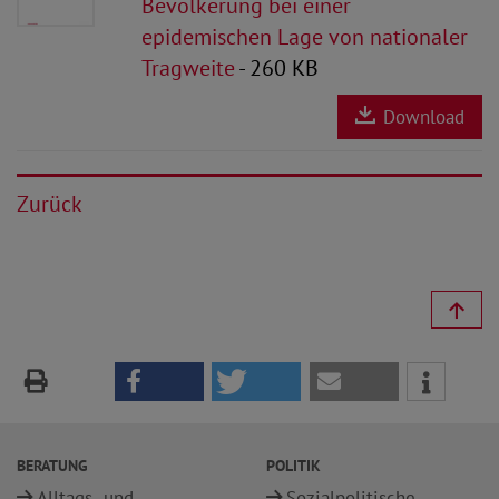
Bevölkerung bei einer
epidemischen Lage von nationaler
Tragweite
- 260 KB
Download
Zurück
BERATUNG
POLITIK
Alltags- und
Sozialpolitische