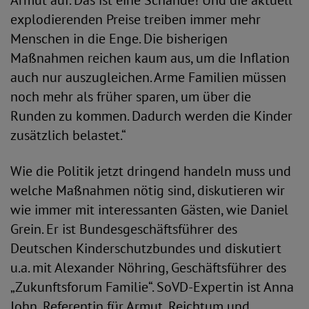
Armut auf. Das ist eine Schande! Und die aktuell
explodierenden Preise treiben immer mehr
Menschen in die Enge. Die bisherigen
Maßnahmen reichen kaum aus, um die Inflation
auch nur auszugleichen. Arme Familien müssen
noch mehr als früher sparen, um über die
Runden zu kommen. Dadurch werden die Kinder
zusätzlich belastet.“
Wie die Politik jetzt dringend handeln muss und
welche Maßnahmen nötig sind, diskutieren wir
wie immer mit interessanten Gästen, wie Daniel
Grein. Er ist Bundesgeschäftsführer des
Deutschen Kinderschutzbundes und diskutiert
u.a. mit Alexander Nöhring, Geschäftsführer des
„Zukunftsforum Familie“. SoVD-Expertin ist Anna
John, Referentin für Armut, Reichtum und