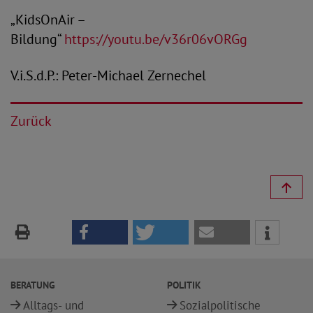
„KidsOnAir –
Bildung“
https://youtu.be/v36r06vORGg
V.i.S.d.P.: Peter-Michael Zernechel
Zurück
BERATUNG
POLITIK
Alltags- und
Sozialpolitische