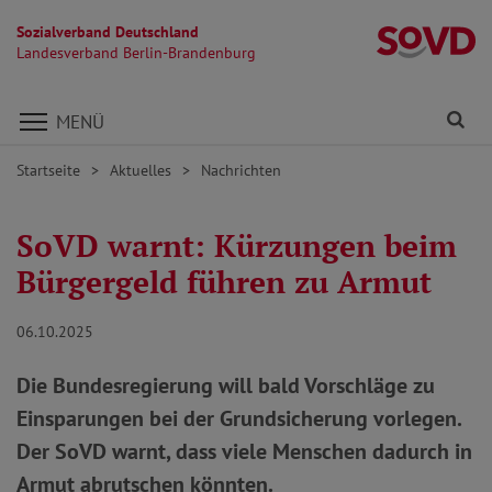
Sozialverband Deutschland
L
Landesverband Berlin-Brandenburg
Direkt zu den Inhalten springen
Fi
MENÜ
Startseite
Aktuelles
Nachrichten
SoVD warnt: Kürzungen beim
Bürgergeld führen zu Armut
06.10.2025
Die Bundesregierung will bald Vorschläge zu
Einsparungen bei der Grundsicherung vorlegen.
Der SoVD warnt, dass viele Menschen dadurch in
Armut abrutschen könnten.