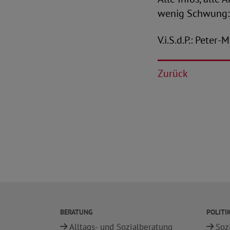
wenig Schwung: G
V.i.S.d.P.: Peter
Zurück
BERATUNG
POLITI
Alltags- und Sozialberatung
Soz