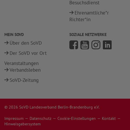
Besuchsdienst
Ehrenamtliche*r
Richter*in
MEIN SOVD
SOZIALE NETZWERKE
Über den SoVD
Der SoVD vor Ort
Veranstaltungen
Verbandsleben
SoVD-Zeitung
© 2026 SoVD Landesverband Berlin-Brandenburg e.V.
Impressum
Datenschutz
Cookie-Einstellungen
Kontakt
Hinweisgebersystem