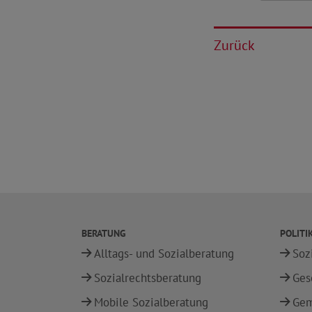
Zurück
BERATUNG
POLITI
Alltags- und Sozialberatung
Soz
Sozialrechtsberatung
Ges
Mobile Sozialberatung
Gem