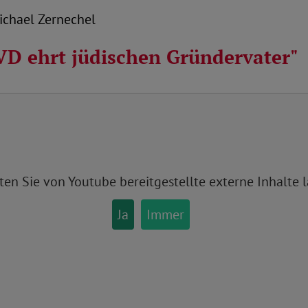
-Michael Zernechel
VD ehrt jüdischen Gründervater"
ten Sie von
Youtube
bereitgestellte externe Inhalte 
Ja
Immer