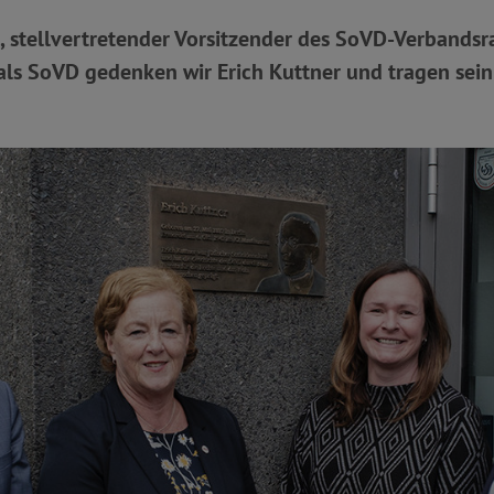
 stellvertretender Vorsitzender des SoVD-Verbandsra
als SoVD gedenken wir Erich Kuttner und tragen sein 