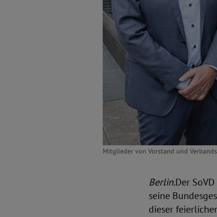
Mitglieder von Vorstand und Verbandsra
Berlin.
Der SoVD 
seine Bundesgesc
dieser feierlic