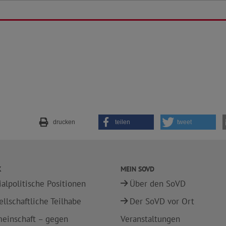
drucken
teilen
tweet
K
MEIN SOVD
ialpolitische Positionen
Über den SoVD
ellschaftliche Teilhabe
Der SoVD vor Ort
einschaft – gegen
Veranstaltungen