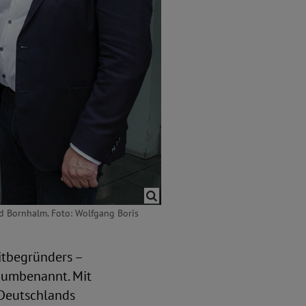
ed Bornhalm. Foto: Wolfgang Boris
itbegründers –
“ umbenannt. Mit
 Deutschlands