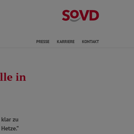
Landesverband 
PRESSE
KARRIERE
KONTAKT
le in
klar zu
 Hetze.“