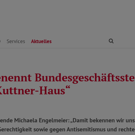
Finden
D
Services
Aktuelles
nennt Bundesgeschäftsstel
Kuttner-Haus“
zende Michaela Engelmeier: „Damit bekennen wir uns 
Gerechtigkeit sowie gegen Antisemitismus und rechte