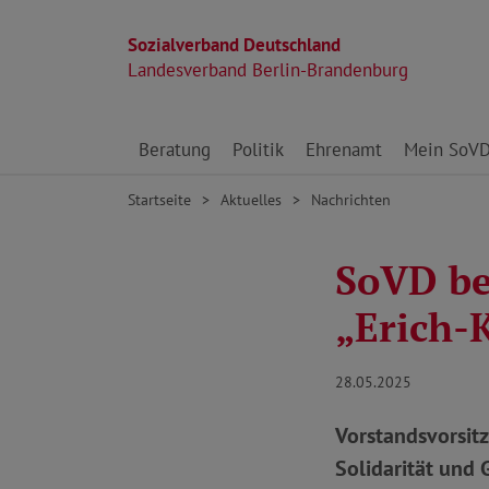
Sozialverband Deutschland
Landesverband Berlin-Brandenburg
Direkt zu den Inhalten springen
Beratung
Politik
Ehrenamt
Mein SoV
Startseite
Aktuelles
Nachrichten
SoVD be
„Erich-
28.05.2025
Vorstandsvorsit
Solidarität und 