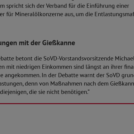
 spricht sich der Verband für die Einführung einer
r für Mineralölkonzerne aus, um die Entlastungsm
tungen mit der Gießkanne
ebatte betont die SoVD-Vorstandsvorsitzende Michae
n mit niedrigen Einkommen sind längst an ihrer fina
e angekommen. In der Debatte warnt der SoVD grund
lastungen, denn von Maßnahmen nach dem Gießkann
diejenigen, die sie nicht benötigen.“