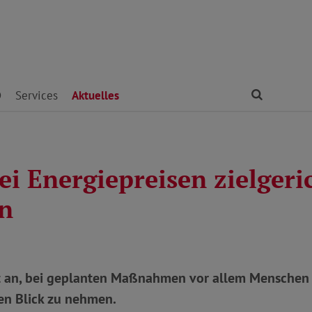
Finden
D
Services
Aktuelles
i Energiepreisen zielgeri
en
an, bei geplanten Maßnahmen vor allem Menschen 
n Blick zu nehmen.