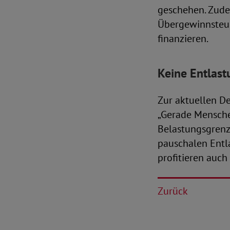
geschehen. Zudem
Übergewinnsteue
finanzieren.
Keine Entlas
Zur aktuellen D
„Gerade Mensche
Belastungsgrenz
pauschalen Ent
profitieren auch 
Zurück