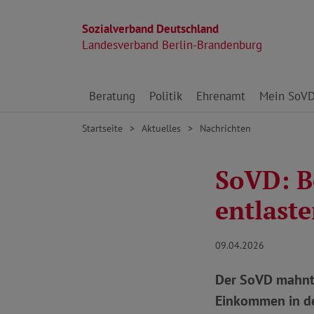
Sozialverband Deutschland
Landesverband Berlin-Brandenburg
Direkt zu den Inhalten springen
Beratung
Politik
Ehrenamt
Mein SoV
Startseite
Aktuelles
Nachrichten
SoVD: Be
entlast
09.04.2026
Der SoVD mahnt 
Einkommen in de