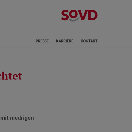
Landesverband 
PRESSE
KARRIERE
KONTAKT
chtet
mit niedrigen