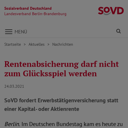
Sozialverband Deutschland
L
Landesverband Berlin-Brandenburg
Direkt zu den Inhalten springen
Fi
MENÜ
Startseite
Aktuelles
Nachrichten
Rentenabsicherung darf nicht
zum Glücksspiel werden
24.03.2021
SoVD fordert Erwerbstätigenversicherung statt
einer Kapital- oder Aktienrente
Berlin.
Im Deutschen Bundestag kam es heute zu