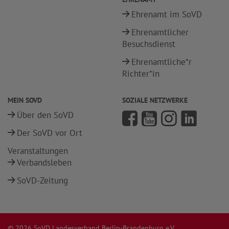
Ehrenamt im SoVD
Ehrenamtlicher
Besuchsdienst
Ehrenamtliche*r
Richter*in
MEIN SOVD
SOZIALE NETZWERKE
Über den SoVD
Der SoVD vor Ort
Veranstaltungen
Verbandsleben
SoVD-Zeitung
© 2026 SoVD Landesverband Berlin-Brandenburg e.V.