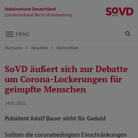
Sozialverband Deutschland
L
Landesverband Berlin-Brandenburg
Direkt zu den Inhalten springen
Fi
MENÜ
Startseite
Aktuelles
Nachrichten
SoVD äußert sich zur Debatte
um Corona-Lockerungen für
geimpfte Menschen
14.01.2021
Präsident Adolf Bauer wirbt für Geduld
Sollten die coronabedingten Einschränkungen