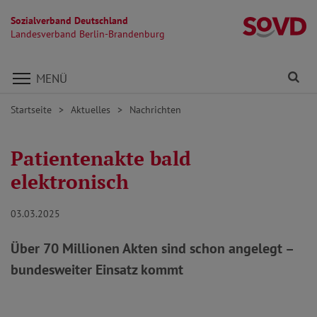
Sozialverband Deutschland
L
Landesverband Berlin-Brandenburg
Direkt zu den Inhalten springen
Fi
MENÜ
Startseite
Aktuelles
Nachrichten
Patientenakte bald
elektronisch
03.03.2025
Über 70 Millionen Akten sind schon angelegt –
bundesweiter Einsatz kommt