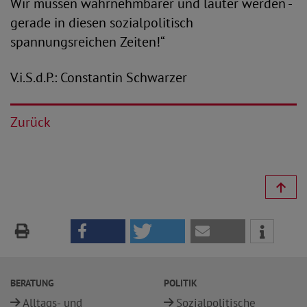
Wir müssen wahrnehmbarer und lauter werden -
gerade in diesen sozialpolitisch
spannungsreichen Zeiten!“
V.i.S.d.P.: Constantin Schwarzer
Zurück
BERATUNG
POLITIK
Alltags- und
Sozialpolitische