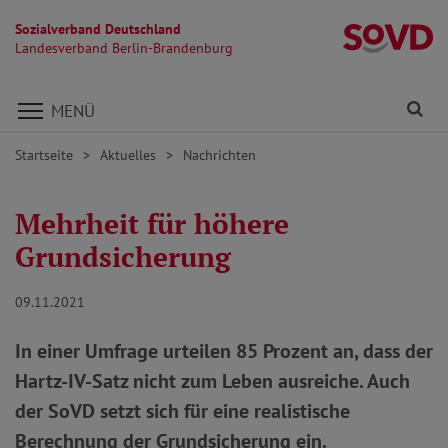
Sozialverband Deutschland
L
Landesverband Berlin-Brandenburg
Direkt zu den Inhalten springen
Fi
MENÜ
Startseite
Aktuelles
Nachrichten
Mehrheit für höhere
Grundsicherung
09.11.2021
In einer Umfrage urteilen 85 Prozent an, dass der
Hartz-IV-Satz nicht zum Leben ausreiche. Auch
der SoVD setzt sich für eine realistische
Berechnung der Grundsicherung ein.