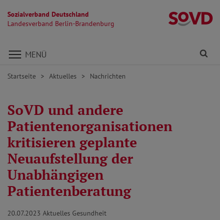
Sozialverband Deutschland
L
Landesverband Berlin-Brandenburg
Direkt zu den Inhalten springen
Fi
MENÜ
Startseite
Aktuelles
Nachrichten
SoVD und andere
Patientenorganisationen
kritisieren geplante
Neuaufstellung der
Unabhängigen
Patientenberatung
20.07.2023
Aktuelles Gesundheit