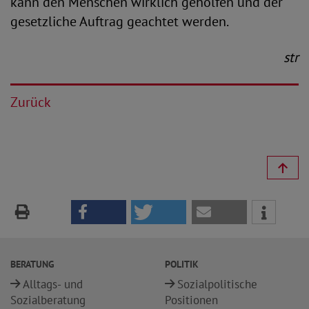
kann den Menschen wirklich geholfen und der
gesetzliche Auftrag geachtet werden.
str
Zurück
BERATUNG
POLITIK
Alltags- und
Sozialpolitische
Sozialberatung
Positionen