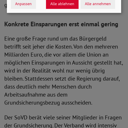
genommen.
Anpassen
Alle ablehnen
Alle annehmen
Konkrete Einsparungen erst einmal gering
Eine große Frage rund um das Bürgergeld
betrifft seit jeher die Kosten. Von den mehreren
Milliarden Euro, die vor allem die Union an
möglichen Einsparungen in Aussicht gestellt hat,
wird in der Realität wohl nur wenig übrig
bleiben. Stattdessen setzt die Regierung darauf,
dass deutlich mehr Menschen durch
Arbeitsaufnahme aus dem
Grundsicherungsbezug ausscheiden.
Der SoVD berät viele seiner Mitglieder in Fragen
der Grundsicherung. Der Verband wird intensiv