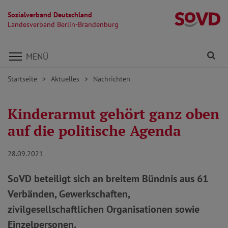
Sozialverband Deutschland
L
Landesverband Berlin-Brandenburg
Direkt zu den Inhalten springen
Fi
MENÜ
Startseite
Aktuelles
Nachrichten
Kinderarmut gehört ganz oben
auf die politische Agenda
28.09.2021
SoVD beteiligt sich an breitem Bündnis aus 61
Verbänden, Gewerkschaften,
zivilgesellschaftlichen Organisationen sowie
Einzelpersonen.