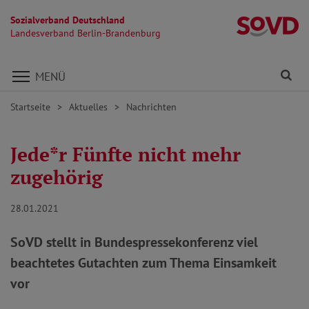
Sozialverband Deutschland
L
Landesverband Berlin-Brandenburg
Direkt zu den Inhalten springen
Fi
MENÜ
Startseite
Aktuelles
Nachrichten
Jede*r Fünfte nicht mehr
zugehörig
28.01.2021
SoVD stellt in Bundespressekonferenz viel
beachtetes Gutachten zum Thema Einsamkeit
vor