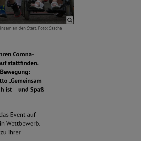
nsam an den Start. Foto: Sascha
ahren Corona-
uf stattfinden.
n Bewegung:
otto „Gemeinsam
ch ist – und Spaß
das Event auf
in Wettbewerb.
zu ihrer