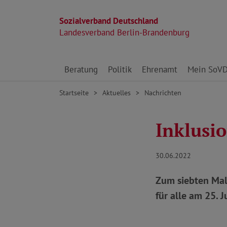
Sozialverband Deutschland
Landesverband Berlin-Brandenburg
Direkt zu den Inhalten springen
Beratung
Politik
Ehrenamt
Mein SoV
Startseite
Aktuelles
Nachrichten
Inklusio
30.06.2022
Zum siebten Mal
für alle am 25. 