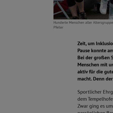
Hunderte Menschen aller Altersgruppe
Pfeiler
Zeit, um Inklusi
Pause konnte am 
Bei der großen 
Menschen mit un
aktiv für die gu
macht. Denn der
Sportlicher Ehrg
dem Tempelhofer
Zwar ging es um 