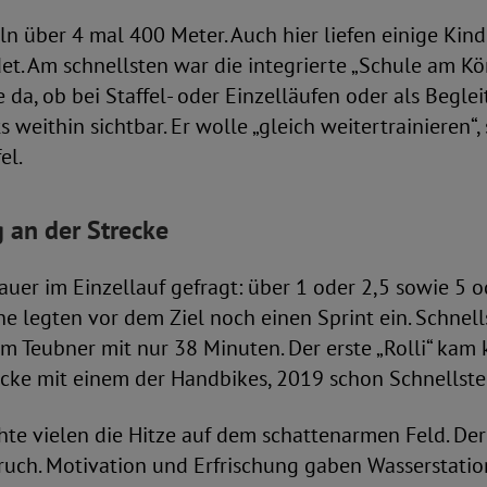
eln über 4 mal 400 Meter. Auch hier liefen einige Kind
. Am schnellsten war die integrierte „Schule am Kön
 da, ob bei Staffel- oder Einzelläufen oder als Beglei
s weithin sichtbar. Er wolle „gleich weitertrainieren“,
el.
 an der Strecke
uer im Einzellauf gefragt: über 1 oder 2,5 sowie 5 
e legten vor dem Ziel noch einen Sprint ein. Schnell
m Teubner mit nur 38 Minuten. Der erste „Rolli“ kam 
cke mit einem der Handbikes, 2019 schon Schnellste
te vielen die Hitze auf dem schattenarmen Feld. Der
ruch. Motivation und Erfrischung gaben Wasserstatio