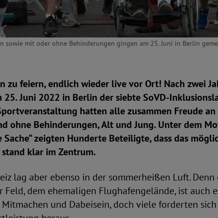
n sowie mit oder ohne Behinderungen gingen am 25. Juni in Berlin gemei
on zu feiern, endlich wieder live vor Ort! Nach zwei J
25. Juni 2022 in Berlin der siebte SoVD-Inklusionsla
Sportveranstaltung hatten alle zusammen Freude a
d ohne Behinderungen, Alt und Jung. Unter dem M
te Sache“ zeigten Hunderte Beteiligte, dass das mögli
 stand klar im Zentrum.
eiz lag aber ebenso in der sommerheißen Luft. Denn 
 Feld, dem ehemaligen Flughafengelände, ist auch e
Mitmachen und Dabeisein, doch viele forderten sich 