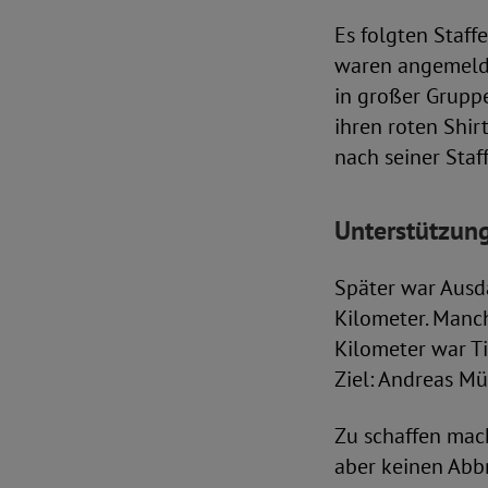
Es folgten Staff
waren angemeldet
in großer Gruppe
ihren roten Shirt
nach seiner Staff
Unterstützung
Später war Ausda
Kilometer. Manch
Kilometer war Ti
Ziel: Andreas Mü
Zu schaffen mach
aber keinen Abb