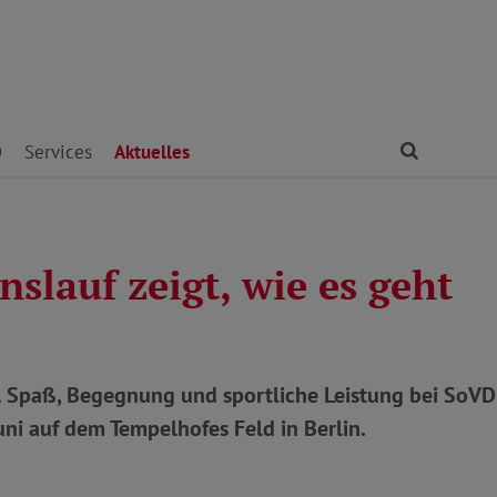
Finden
D
Services
Aktuelles
nslauf zeigt, wie es geht
 Spaß, Begegnung und sportliche Leistung bei SoVD
Juni auf dem Tempelhofes Feld in Berlin.