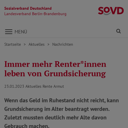
Sozialverband Deutschland
L
Landesverband Berlin-Brandenburg
Direkt zu den Inhalten springen
Fi
MENÜ
Startseite
Aktuelles
Nachrichten
Immer mehr Renter*innen
leben von Grundsicherung
23.01.2023
Aktuelles Rente Armut
Wenn das Geld im Ruhestand nicht reicht, kann
Grundsicherung im Alter beantragt werden.
Zuletzt mussten deutlich mehr Alte davon
Gebrauch machen.