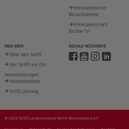
Ehrenamtlicher
Besuchsdienst
Ehrenamtliche*r
Richter*in
MEIN SOVD
SOZIALE NETZWERKE
Über den SoVD
Der SoVD vor Ort
Veranstaltungen
Verbandsleben
SoVD-Zeitung
© 2026 SoVD Landesverband Berlin-Brandenburg e.V.