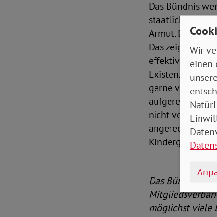
Das Bündnis wend
staatliche Unte
Cooki
Armut. Das sollt
Das zeigt auch d
Wir ve
effektiv bekämpf
einen 
Existenzminimum 
unsere
gerne verschwie
entsch
aufgerechnet wer
Natürl
nicht von der K
Einwil
angerechnet. Wi
Datenv
Kindergrundsich
Daten
Anpa
Das Bündnis Kin
Mitgliedsverbänd
möglichst viele 