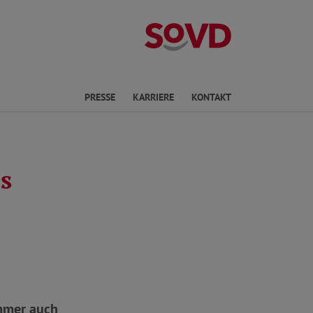
Landesverband 
PRESSE
KARRIERE
KONTAKT
s
immer auch