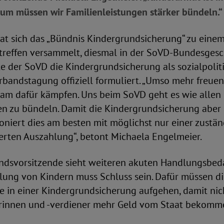
rum müssen wir Familienleistungen stärker bündeln.“
at sich das „Bündnis Kindergrundsicherung“ zu eine
treffen versammelt, diesmal in der SoVD-Bundesgesch
 der SoVD die Kindergrundsicherung als sozialpoliti
bandstagung offiziell formuliert. „Umso mehr freuen 
am dafür kämpfen. Uns beim SoVD geht es wie allen
en zu bündeln. Damit die Kindergrundsicherung aber 
niert dies am besten mit möglichst nur einer zustän
erten Auszahlung“, betont Michaela Engelmeier.
ndsvorsitzende sieht weiteren akuten Handlungsbedar
ung von Kindern muss Schluss sein. Dafür müssen di
e in einer Kindergrundsicherung aufgehen, damit nic
rinnen und -verdiener mehr Geld vom Staat bekomme