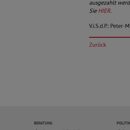
ausgezahlt werd
Sie
HIER
.
V.i.S.d.P.: Peter
Zurück
BERATUNG
POLITI