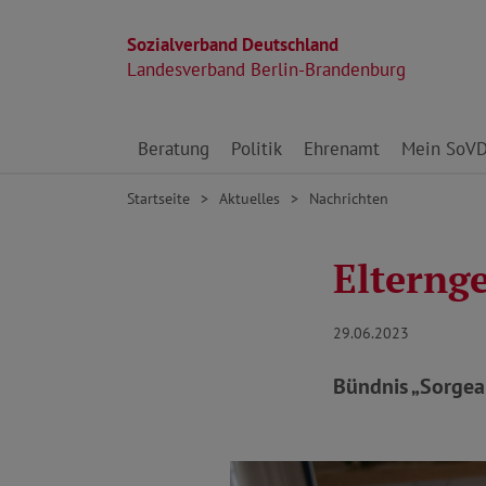
Sozialverband Deutschland
Landesverband Berlin-Brandenburg
Direkt zu den Inhalten springen
Beratung
Politik
Ehrenamt
Mein SoV
Startseite
Aktuelles
Nachrichten
Elterng
29.06.2023
Bündnis „Sorgear