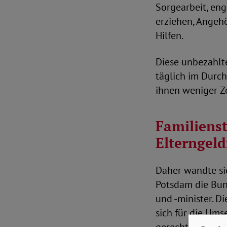
Sorgearbeit, eng
erziehen, Angehö
Hilfen.
Diese unbezahlt
täglich im Durch
ihnen weniger Ze
Familienst
Elterngel
Daher wandte sic
Potsdam die Bun
und -minister. D
sich für die Um