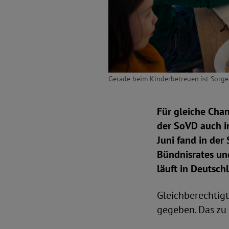
Gerade beim Kinderbetreuen ist Sorgea
Für gleiche Chan
der SoVD auch im
Juni fand in der
Bündnisrates un
läuft in Deutsch
Gleichberechtigt
gegeben. Das zu 