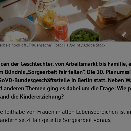
rbeit noch oft „Frauensache“. Foto: Halfpoint / Adobe Stock
cen der Geschlechter, von Arbeitsmarkt bis Familie, 
 Bündnis „Sorgearbeit fair teilen“. Die 10. Plenumss
 SoVD-Bundesgeschäftsstelle in Berlin statt. Neben W
d anderen Themen ging es dabei um die Frage: Wie p
land die Kindererziehung?
e Teilhabe von Frauen in allen Lebensbereichen ist 
ändern setzt fair geteilte Sorgearbeit voraus.