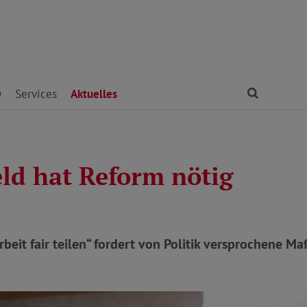
Finden
D
Services
Aktuelles
eld hat Reform nötig
beit fair teilen“ fordert von Politik versprochene 