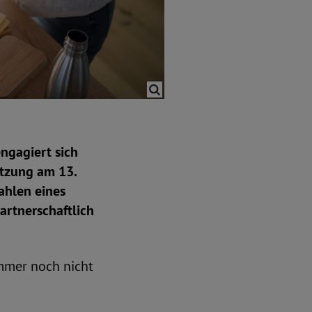
engagiert sich
itzung am 13.
ahlen eines
artnerschaftlich
immer noch nicht