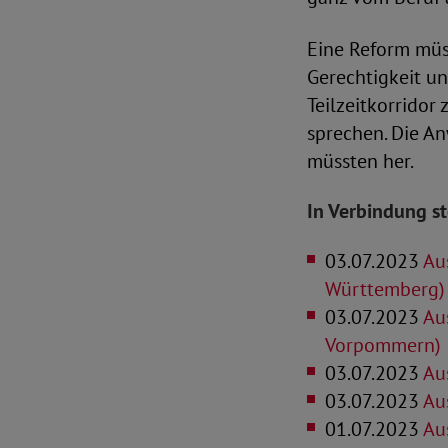
Eine Reform müss
Gerechtigkeit un
Teilzeitkorridor
sprechen. Die A
müssten her.
In Verbindung s
03.07.2023
Aus
Württemberg)
03.07.2023
Aus
Vorpommern)
03.07.2023
Aus
03.07.2023
Aus
01.07.2023
Aus