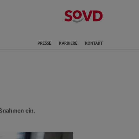
Landesverband 
PRESSE
KARRIERE
KONTAKT
Maßnahmen ein.