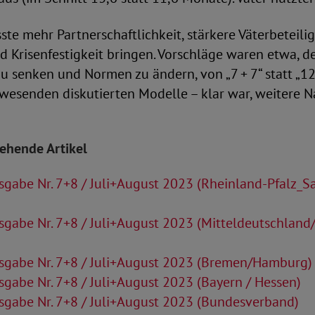
te mehr Partnerschaftlichkeit, stärkere Väterbeteilig
d Krisenfestigkeit bringen. Vorschläge waren etwa, d
 zu senken und Normen zu ändern, von „7 + 7“ statt „1
nwesenden diskutierten Modelle – klar war, weitere
tehende Artikel
gabe Nr. 7+8 / Juli+August 2023 (Rheinland-Pfalz_S
gabe Nr. 7+8 / Juli+August 2023 (Mitteldeutschlan
gabe Nr. 7+8 / Juli+August 2023 (Bremen/Hamburg)
gabe Nr. 7+8 / Juli+August 2023 (Bayern / Hessen)
gabe Nr. 7+8 / Juli+August 2023 (Bundesverband)