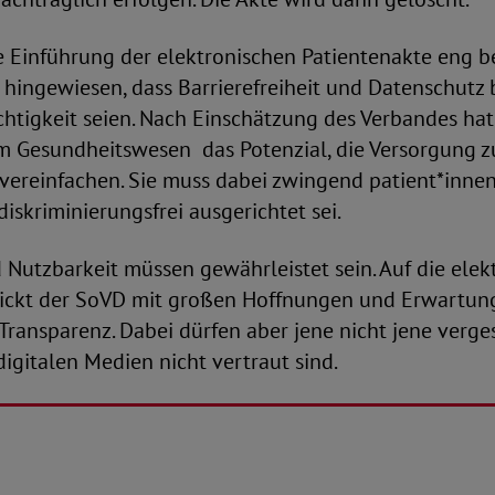
e Einführung der elektronischen Patientenakte eng b
hingewiesen, dass Barrierefreiheit und Datenschutz 
htigkeit seien. Nach Einschätzung des Verbandes ha
im Gesundheitswesen das Potenzial, die Versorgung z
vereinfachen. Sie muss dabei zwingend patient*innen
diskriminierungsfrei ausgerichtet sei.
Nutzbarkeit müssen gewährleistet sein. Auf die elek
lickt der SoVD mit großen Hoffnungen und Erwartung
ransparenz. Dabei dürfen aber jene nicht jene verge
gitalen Medien nicht vertraut sind.