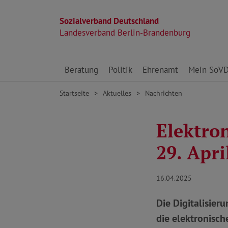
Sozialverband Deutschland
Landesverband Berlin-Brandenburg
Direkt zu den Inhalten springen
Beratung
Politik
Ehrenamt
Mein SoV
Startseite
Aktuelles
Nachrichten
Elektro
29. Apri
16.04.2025
Die Digitalisie
die elektronisch