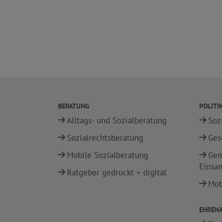
BERATUNG
POLITI
Alltags- und Sozialberatung
Soz
Sozialrechtsberatung
Ges
Mobile Sozialberatung
Gem
Einsa
Ratgeber gedruckt + digital
Mobi
EHREN