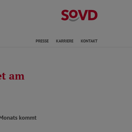
Landesverband 
PRESSE
KARRIERE
KONTAKT
et am
s Monats kommt