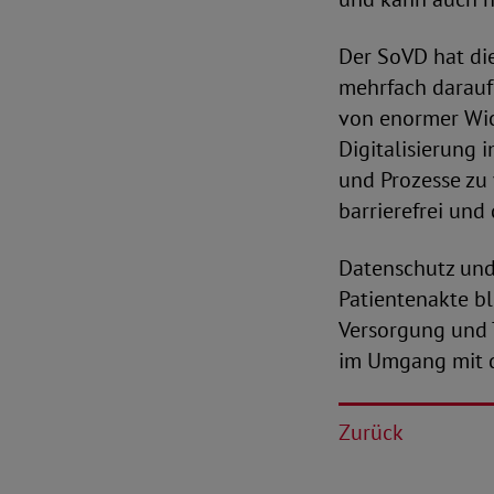
Der SoVD hat di
mehrfach darauf 
von enormer Wic
Digitalisierung 
und Prozesse zu 
barrierefrei und 
Datenschutz und 
Patientenakte b
Versorgung und T
im Umgang mit di
Zurück