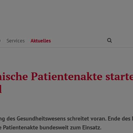
Finden
D
Services
Aktuelles
nische Patientenakte start
l
rung des Gesundheitswesens schreitet voran. Ende de
e Patientenakte bundesweit zum Einsatz.