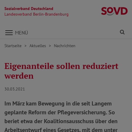
Sozialverband Deutschland
L
Landesverband Berlin-Brandenburg
Direkt zu den Inhalten springen
Fi
MENÜ
Startseite
Aktuelles
Nachrichten
Eigenanteile sollen reduziert
werden
30.03.2021
Im März kam Bewegung in die seit Langem
geplante Reform der Pflegeversicherung. So
beriet etwa der Koalitionsausschuss über den
Arbeitsentwurf eines Gesetzes, mit dem unter