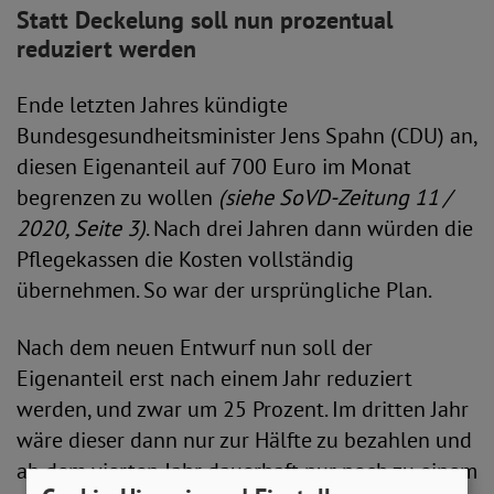
Statt Deckelung soll nun prozentual
reduziert werden
Ende letzten Jahres kündigte
Bundesgesundheitsminister Jens Spahn (CDU) an,
diesen Eigenanteil auf 700 Euro im Monat
begrenzen zu wollen
(siehe SoVD-Zeitung 11 /
2020, Seite 3)
. Nach drei Jahren dann würden die
Pflegekassen die Kosten vollständig
übernehmen. So war der ursprüngliche Plan.
Nach dem neuen Entwurf nun soll der
Eigenanteil erst nach einem Jahr reduziert
werden, und zwar um 25 Prozent. Im dritten Jahr
wäre dieser dann nur zur Hälfte zu bezahlen und
ab dem vierten Jahr dauerhaft nur noch zu einem