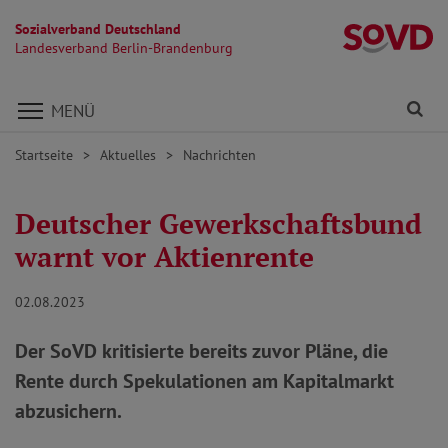
Sozialverband Deutschland
L
Landesverband Berlin-Brandenburg
Direkt zu den Inhalten springen
Fi
MENÜ
Startseite
Aktuelles
Nachrichten
Deutscher Gewerkschaftsbund
warnt vor Aktienrente
02.08.2023
Der SoVD kritisierte bereits zuvor Pläne, die
Rente durch Spekulationen am Kapitalmarkt
abzusichern.