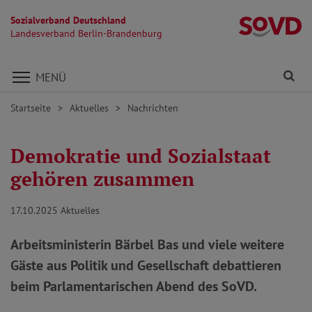
Sozialverband Deutschland
L
Landesverband Berlin-Brandenburg
Direkt zu den Inhalten springen
Fi
MENÜ
Startseite
Aktuelles
Nachrichten
Demokratie und Sozialstaat
gehören zusammen
17.10.2025
Aktuelles
Arbeitsministerin Bärbel Bas und viele weitere
Gäste aus Politik und Gesellschaft debattieren
beim Parlamentarischen Abend des SoVD.