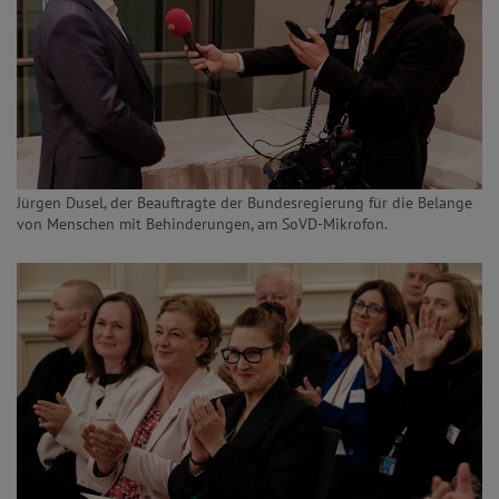
Jürgen Dusel, der Beauftragte der Bundesregierung für die Belange
von Menschen mit Behinderungen, am SoVD-Mikrofon.