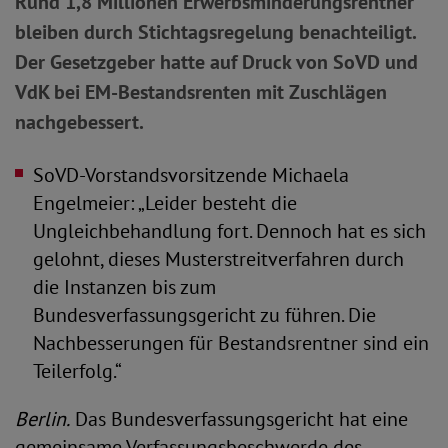
Rund 1,8 Millionen Erwerbsminderungsrentner
bleiben durch Stichtagsregelung benachteiligt.
Der Gesetzgeber hatte auf Druck von SoVD und
VdK bei EM-Bestandsrenten mit Zuschlägen
nachgebessert.
SoVD-Vorstandsvorsitzende Michaela
Engelmeier: „Leider besteht die
Ungleichbehandlung fort. Dennoch hat es sich
gelohnt, dieses Musterstreitverfahren durch
die Instanzen bis zum
Bundesverfassungsgericht zu führen. Die
Nachbesserungen für Bestandsrentner sind ein
Teilerfolg.“
Berlin.
Das Bundesverfassungsgericht hat eine
gemeinsame Verfassungsbeschwerde des