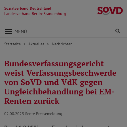
Sozialverband Deutschland
L
Landesverband Berlin-Brandenburg
Direkt zu den Inhalten springen
Fi
MENÜ
Startseite
Aktuelles
Nachrichten
Bundesverfassungsgericht
weist Verfassungsbeschwerde
von SoVD und VdK gegen
Ungleichbehandlung bei EM-
Renten zurück
02.08.2023
Rente Pressemeldung