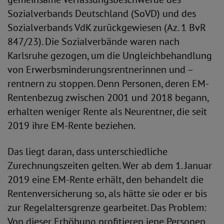
Sozialverbands Deutschland (SoVD) und des
Sozialverbands VdK zurückgewiesen (Az. 1 BvR
847/23). Die Sozialverbände waren nach
Karlsruhe gezogen, um die Ungleichbehandlung
von Erwerbsminderungsrentnerinnen und –
rentnern zu stoppen. Denn Personen, deren EM-
Rentenbezug zwischen 2001 und 2018 begann,
erhalten weniger Rente als Neurentner, die seit
2019 ihre EM-Rente beziehen.
Das liegt daran, dass unterschiedliche
Zurechnungszeiten gelten. Wer ab dem 1. Januar
2019 eine EM-Rente erhält, den behandelt die
Rentenversicherung so, als hätte sie oder er bis
zur Regelaltersgrenze gearbeitet. Das Problem:
Von dieser Erhöhung profitieren jene Personen