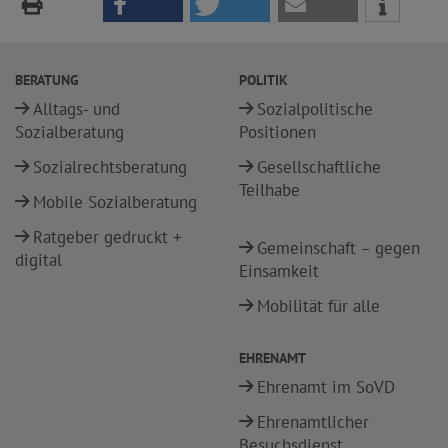
BERATUNG
POLITIK
Alltags- und
Sozialpolitische
Sozialberatung
Positionen
Sozialrechtsberatung
Gesellschaftliche
Teilhabe
Mobile Sozialberatung
Ratgeber gedruckt +
Gemeinschaft – gegen
digital
Einsamkeit
Mobilität für alle
EHRENAMT
Ehrenamt im SoVD
Ehrenamtlicher
Besuchsdienst