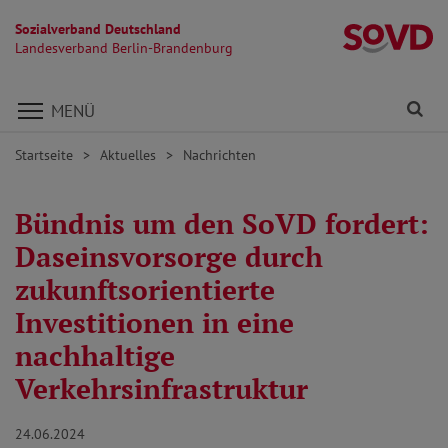
Sozialverband Deutschland
L
Landesverband Berlin-Brandenburg
Direkt zu den Inhalten springen
Fi
MENÜ
Startseite
Aktuelles
Nachrichten
Bündnis um den SoVD fordert:
Daseinsvorsorge durch
zukunftsorientierte
Investitionen in eine
nachhaltige
Verkehrsinfrastruktur
24.06.2024