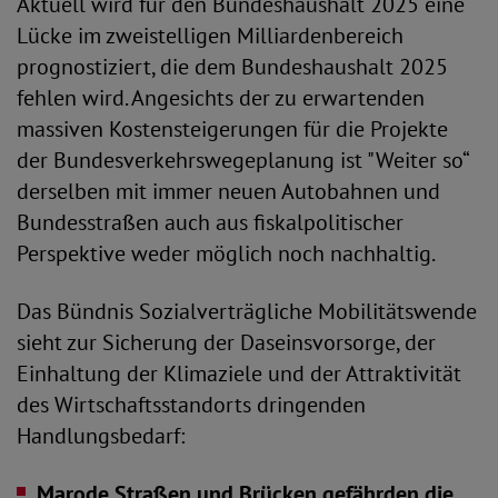
Aktuell wird für den Bundeshaushalt 2025 eine
Lücke im zweistelligen Milliardenbereich
prognostiziert, die dem Bundeshaushalt 2025
fehlen wird. Angesichts der zu erwartenden
massiven Kostensteigerungen für die Projekte
der Bundesverkehrswegeplanung ist "Weiter so“
derselben mit immer neuen Autobahnen und
Bundesstraßen auch aus fiskalpolitischer
Perspektive weder möglich noch nachhaltig.
Das Bündnis Sozialverträgliche Mobilitätswende
sieht zur Sicherung der Daseinsvorsorge, der
Einhaltung der Klimaziele und der Attraktivität
des Wirtschaftsstandorts dringenden
Handlungsbedarf:
Marode Straßen und Brücken gefährden die