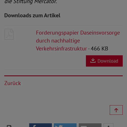
die Stiftung Mercator.
Downloads zum Artikel
Forderungspapier Daseinsvorsorge
durch nachhaltige
Verkehrsinfrastruktur
- 466 KB
Download
Zurück