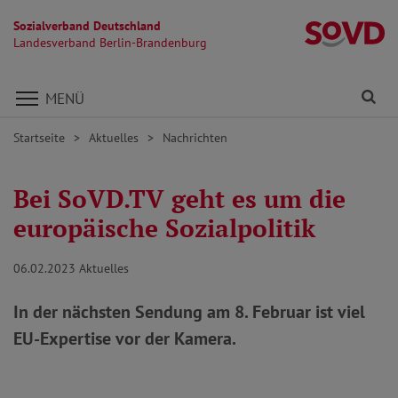
Sozialverband Deutschland
L
Landesverband Berlin-Brandenburg
Direkt zu den Inhalten springen
Fi
MENÜ
Startseite
Aktuelles
Nachrichten
Bei SoVD.TV geht es um die
europäische Sozialpolitik
06.02.2023
Aktuelles
In der nächsten Sendung am 8. Februar ist viel
EU-Expertise vor der Kamera.