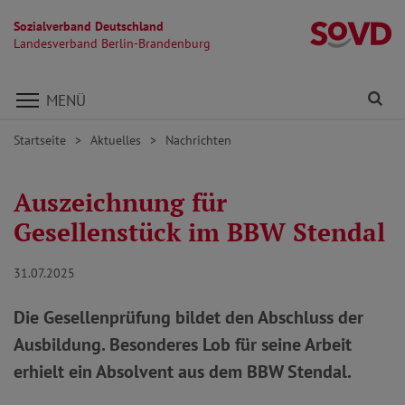
Sozialverband Deutschland
L
Landesverband Berlin-Brandenburg
Direkt zu den Inhalten springen
Fi
MENÜ
Startseite
Aktuelles
Nachrichten
Auszeichnung für
Gesellenstück im BBW Stendal
31.07.2025
Die Gesellenprüfung bildet den Abschluss der
Ausbildung. Besonderes Lob für seine Arbeit
erhielt ein Absolvent aus dem BBW Stendal.