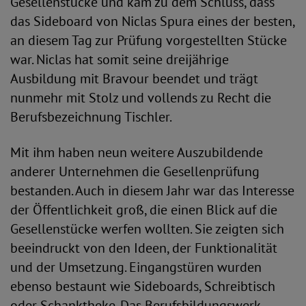
Gesellenstücke und kam zu dem Schluss, dass
das Sideboard von Niclas Spura eines der besten,
an diesem Tag zur Prüfung vorgestellten Stücke
war. Niclas hat somit seine dreijährige
Ausbildung mit Bravour beendet und trägt
nunmehr mit Stolz und vollends zu Recht die
Berufsbezeichnung Tischler.
Mit ihm haben neun weitere Auszubildende
anderer Unternehmen die Gesellenprüfung
bestanden. Auch in diesem Jahr war das Interesse
der Öffentlichkeit groß, die einen Blick auf die
Gesellenstücke werfen wollten. Sie zeigten sich
beeindruckt von den Ideen, der Funktionalität
und der Umsetzung. Eingangstüren wurden
ebenso bestaunt wie Sideboards, Schreibtisch
oder Schanktheke. Das Berufsbildungswerk