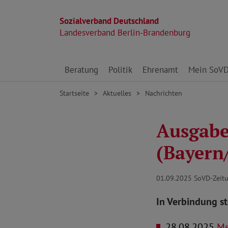
Sozialverband Deutschland
Landesverband Berlin-Brandenburg
Direkt zu den Inhalten springen
Beratung
Politik
Ehrenamt
Mein SoV
Startseite
Aktuelles
Nachrichten
Ausgabe
(Bayern
01.09.2025
SoVD-Zeitu
In Verbindung s
28.08.2025
Meh