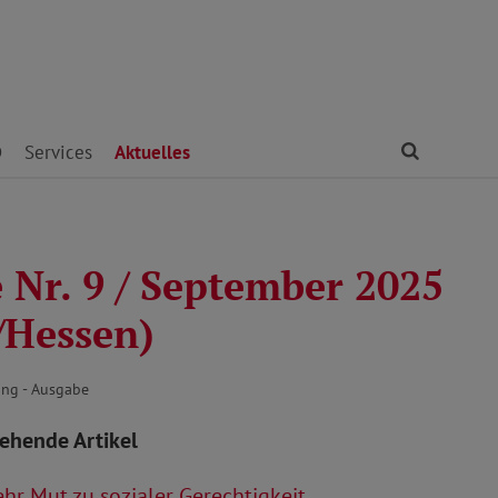
Finden
D
Services
Aktuelles
 Nr. 9 / September 2025
/Hessen)
ng - Ausgabe
tehende Artikel
r Mut zu sozialer Gerechtigkeit