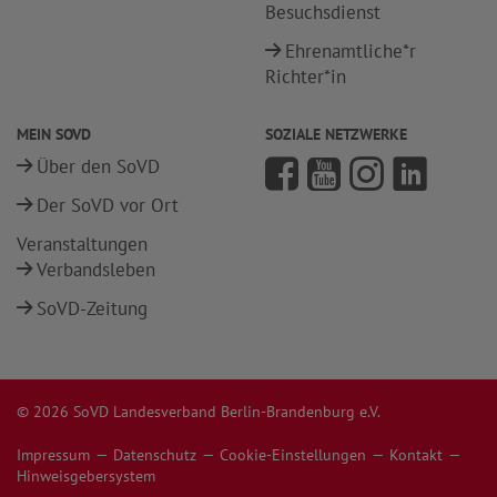
Besuchsdienst
Ehrenamtliche*r
Richter*in
MEIN SOVD
SOZIALE NETZWERKE
Über den SoVD
Der SoVD vor Ort
Veranstaltungen
Verbandsleben
SoVD-Zeitung
© 2026 SoVD Landesverband Berlin-Brandenburg e.V.
Impressum
Datenschutz
Cookie-Einstellungen
Kontakt
Hinweisgebersystem