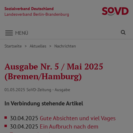
Sozialverband Deutschland
L
Landesverband Berlin-Brandenburg
Direkt zu den Inhalten springen
Fi
MENÜ
Startseite
Aktuelles
Nachrichten
Ausgabe Nr. 5 / Mai 2025
(Bremen/Hamburg)
01.05.2025
SoVD-Zeitung - Ausgabe
In Verbindung stehende Artikel
30.04.2025
Gute Absichten und viel Vages
30.04.2025
Ein Aufbruch nach dem