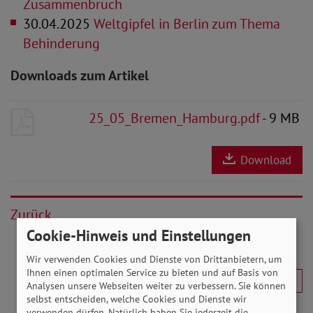
Zusammenbruch
30.04.2025
Weltgipfel in Berlin zum Thema
Behinderung
Downloads zum Artikel
25_05_Bremen_Hamburg.pdf
- 9 MB
Download
Zurück
Cookie-Hinweis und Einstellungen
Wir verwenden Cookies und Dienste von Drittanbietern, um
Ihnen einen optimalen Service zu bieten und auf Basis von
Analysen unsere Webseiten weiter zu verbessern. Sie können
selbst entscheiden, welche Cookies und Dienste wir
verwenden dürfen. Natürlich haben Sie jederzeit die