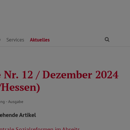
Finden
D
Services
Aktuelles
 Nr. 12 / Dezember 2024
/Hessen)
ng - Ausgabe
tehende Artikel
trale Sozialreformen im Abseits