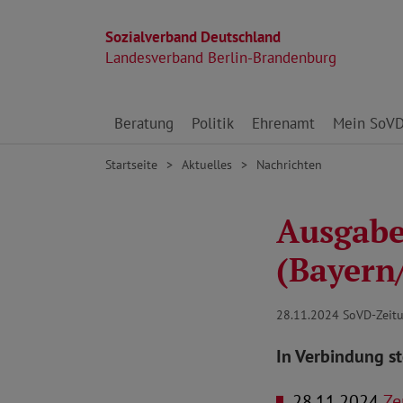
Sozialverband Deutschland
Landesverband Berlin-Brandenburg
Direkt zu den Inhalten springen
Beratung
Politik
Ehrenamt
Mein SoV
Startseite
Aktuelles
Nachrichten
Ausgabe
(Bayern
28.11.2024
SoVD-Zeitu
In Verbindung s
28.11.2024
Zen