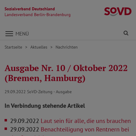
Sozialverband Deutschland
L
Landesverband Berlin-Brandenburg
Direkt zu den Inhalten springen
Fi
MENÜ
Startseite
Aktuelles
Nachrichten
Ausgabe Nr. 10 / Oktober 2022
(Bremen, Hamburg)
29.09.2022
SoVD-Zeitung - Ausgabe
In Verbindung stehende Artikel
29.09.2022
Laut sein für alle, die uns brauchen
29.09.2022
Benachteiligung von Rentnern bei