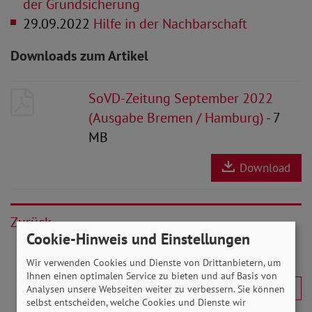
der Grundsicherung
29.09.2022
Hilfe in der Nachbarschaft
Downloads zum Artikel
SoVD-Zeitung September 2022
(Ausgabe Bremen / Hamburg)
- 7
MB
Download
Zurück
Cookie-Hinweis und Einstellungen
Wir verwenden Cookies und Dienste von Drittanbietern, um
Ihnen einen optimalen Service zu bieten und auf Basis von
Analysen unsere Webseiten weiter zu verbessern. Sie können
selbst entscheiden, welche Cookies und Dienste wir