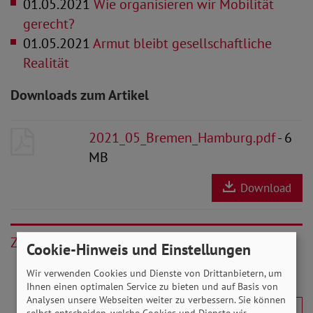
01.05.2021
Wie organisieren wir Mobilität
gerecht?
01.05.2021
Armut bleibt gesellschaftliche
Realität
Downloads zum Artikel
2021_05_Bremen_Hamburg.pdf
- 6
MB
Download
Zurück
Cookie-Hinweis und Einstellungen
Wir verwenden Cookies und Dienste von Drittanbietern, um
Ihnen einen optimalen Service zu bieten und auf Basis von
Analysen unsere Webseiten weiter zu verbessern. Sie können