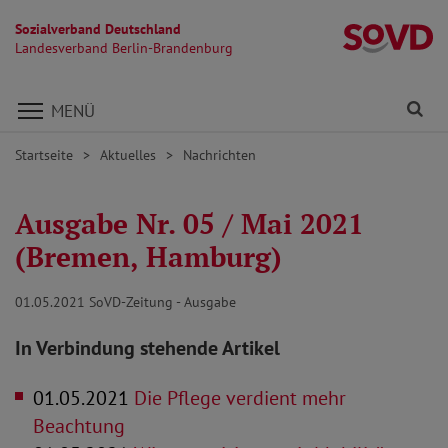
Sozialverband Deutschland
L
Landesverband Berlin-Brandenburg
Direkt zu den Inhalten springen
Fi
MENÜ
Startseite
Aktuelles
Nachrichten
Ausgabe Nr. 05 / Mai 2021
(Bremen, Hamburg)
01.05.2021
SoVD-Zeitung - Ausgabe
In Verbindung stehende Artikel
01.05.2021
Die Pflege verdient mehr
Beachtung