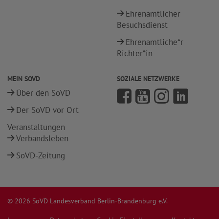
Ehrenamtlicher
Besuchsdienst
Ehrenamtliche*r
Richter*in
MEIN SOVD
SOZIALE NETZWERKE
Über den SoVD
Der SoVD vor Ort
Veranstaltungen
Verbandsleben
SoVD-Zeitung
© 2026 SoVD Landesverband Berlin-Brandenburg e.V.